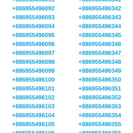
+886955496092
+886955496342
+886955496093
+886955496343
+886955496094
+886955496344
+886955496095
+886955496345
+886955496096
+886955496346
+886955496097
+886955496347
+886955496098
+886955496348
+886955496099
+886955496349
+886955496100
+886955496350
+886955496101
+886955496351
+886955496102
+886955496352
+886955496103
+886955496353
+886955496104
+886955496354
+886955496105
+886955496355