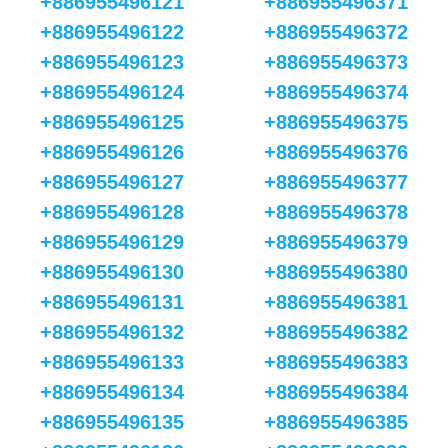
+886955496121
+886955496371
+886955496122
+886955496372
+886955496123
+886955496373
+886955496124
+886955496374
+886955496125
+886955496375
+886955496126
+886955496376
+886955496127
+886955496377
+886955496128
+886955496378
+886955496129
+886955496379
+886955496130
+886955496380
+886955496131
+886955496381
+886955496132
+886955496382
+886955496133
+886955496383
+886955496134
+886955496384
+886955496135
+886955496385