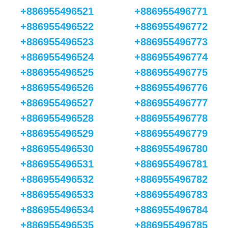
+886955496521
+886955496771
+886955496522
+886955496772
+886955496523
+886955496773
+886955496524
+886955496774
+886955496525
+886955496775
+886955496526
+886955496776
+886955496527
+886955496777
+886955496528
+886955496778
+886955496529
+886955496779
+886955496530
+886955496780
+886955496531
+886955496781
+886955496532
+886955496782
+886955496533
+886955496783
+886955496534
+886955496784
+886955496535
+886955496785