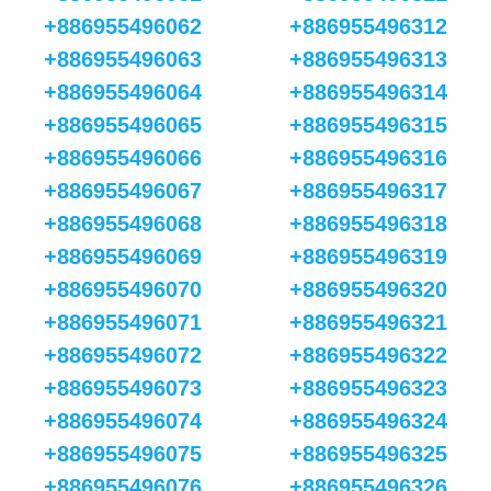
+886955496062
+886955496312
+886955496063
+886955496313
+886955496064
+886955496314
+886955496065
+886955496315
+886955496066
+886955496316
+886955496067
+886955496317
+886955496068
+886955496318
+886955496069
+886955496319
+886955496070
+886955496320
+886955496071
+886955496321
+886955496072
+886955496322
+886955496073
+886955496323
+886955496074
+886955496324
+886955496075
+886955496325
+886955496076
+886955496326