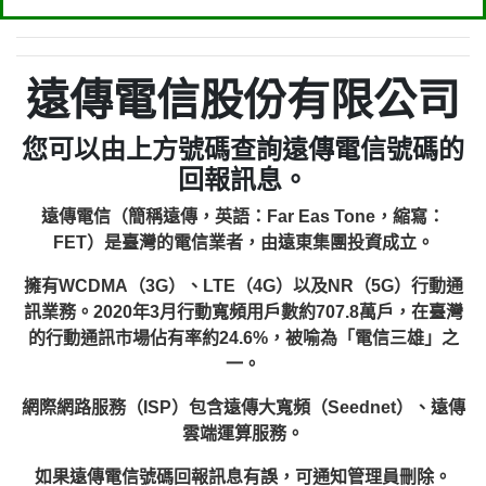
遠傳電信股份有限公司
您可以由上方號碼查詢遠傳電信號碼的
回報訊息。
遠傳電信（簡稱遠傳，英語：Far Eas Tone，縮寫：
FET）是臺灣的電信業者，由遠東集團投資成立。
擁有WCDMA（3G）、LTE（4G）以及NR（5G）行動通
訊業務。2020年3月行動寬頻用戶數約707.8萬戶，在臺灣
的行動通訊市場佔有率約24.6%，被喻為「電信三雄」之
一。
網際網路服務（ISP）包含遠傳大寬頻（Seednet）、遠傳
雲端運算服務。
如果遠傳電信號碼回報訊息有誤，可通知管理員刪除。