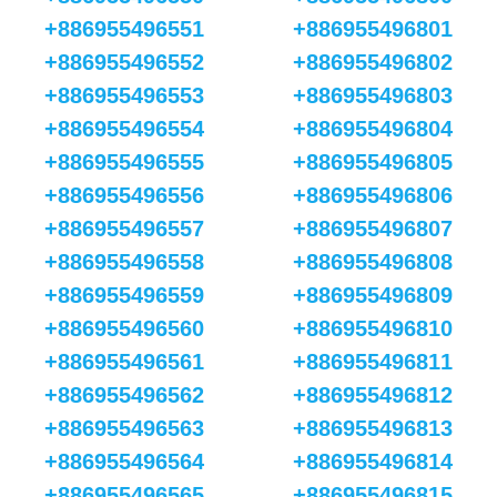
+886955496551
+886955496801
+886955496552
+886955496802
+886955496553
+886955496803
+886955496554
+886955496804
+886955496555
+886955496805
+886955496556
+886955496806
+886955496557
+886955496807
+886955496558
+886955496808
+886955496559
+886955496809
+886955496560
+886955496810
+886955496561
+886955496811
+886955496562
+886955496812
+886955496563
+886955496813
+886955496564
+886955496814
+886955496565
+886955496815