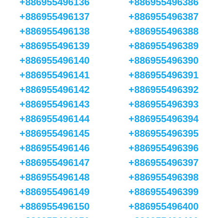
+886955496136
+886955496386
+886955496137
+886955496387
+886955496138
+886955496388
+886955496139
+886955496389
+886955496140
+886955496390
+886955496141
+886955496391
+886955496142
+886955496392
+886955496143
+886955496393
+886955496144
+886955496394
+886955496145
+886955496395
+886955496146
+886955496396
+886955496147
+886955496397
+886955496148
+886955496398
+886955496149
+886955496399
+886955496150
+886955496400