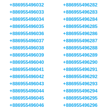
+886955496032
+886955496282
+886955496033
+886955496283
+886955496034
+886955496284
+886955496035
+886955496285
+886955496036
+886955496286
+886955496037
+886955496287
+886955496038
+886955496288
+886955496039
+886955496289
+886955496040
+886955496290
+886955496041
+886955496291
+886955496042
+886955496292
+886955496043
+886955496293
+886955496044
+886955496294
+886955496045
+886955496295
+886955496046
+886955496296