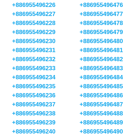
+886955496226
+886955496476
+886955496227
+886955496477
+886955496228
+886955496478
+886955496229
+886955496479
+886955496230
+886955496480
+886955496231
+886955496481
+886955496232
+886955496482
+886955496233
+886955496483
+886955496234
+886955496484
+886955496235
+886955496485
+886955496236
+886955496486
+886955496237
+886955496487
+886955496238
+886955496488
+886955496239
+886955496489
+886955496240
+886955496490