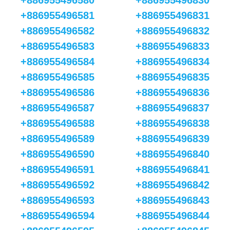
+886955496580
+886955496830
+886955496581
+886955496831
+886955496582
+886955496832
+886955496583
+886955496833
+886955496584
+886955496834
+886955496585
+886955496835
+886955496586
+886955496836
+886955496587
+886955496837
+886955496588
+886955496838
+886955496589
+886955496839
+886955496590
+886955496840
+886955496591
+886955496841
+886955496592
+886955496842
+886955496593
+886955496843
+886955496594
+886955496844