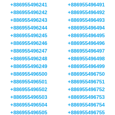
+886955496241
+886955496491
+886955496242
+886955496492
+886955496243
+886955496493
+886955496244
+886955496494
+886955496245
+886955496495
+886955496246
+886955496496
+886955496247
+886955496497
+886955496248
+886955496498
+886955496249
+886955496499
+886955496500
+886955496750
+886955496501
+886955496751
+886955496502
+886955496752
+886955496503
+886955496753
+886955496504
+886955496754
+886955496505
+886955496755