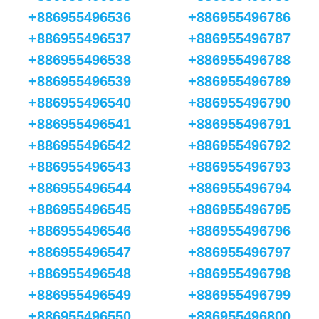
+886955496536
+886955496786
+886955496537
+886955496787
+886955496538
+886955496788
+886955496539
+886955496789
+886955496540
+886955496790
+886955496541
+886955496791
+886955496542
+886955496792
+886955496543
+886955496793
+886955496544
+886955496794
+886955496545
+886955496795
+886955496546
+886955496796
+886955496547
+886955496797
+886955496548
+886955496798
+886955496549
+886955496799
+886955496550
+886955496800