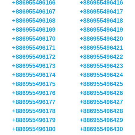
+886955496166
+886955496416
+886955496167
+886955496417
+886955496168
+886955496418
+886955496169
+886955496419
+886955496170
+886955496420
+886955496171
+886955496421
+886955496172
+886955496422
+886955496173
+886955496423
+886955496174
+886955496424
+886955496175
+886955496425
+886955496176
+886955496426
+886955496177
+886955496427
+886955496178
+886955496428
+886955496179
+886955496429
+886955496180
+886955496430