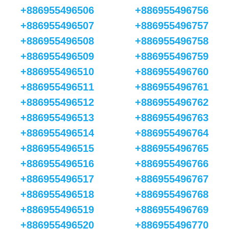
+886955496506
+886955496756
+886955496507
+886955496757
+886955496508
+886955496758
+886955496509
+886955496759
+886955496510
+886955496760
+886955496511
+886955496761
+886955496512
+886955496762
+886955496513
+886955496763
+886955496514
+886955496764
+886955496515
+886955496765
+886955496516
+886955496766
+886955496517
+886955496767
+886955496518
+886955496768
+886955496519
+886955496769
+886955496520
+886955496770