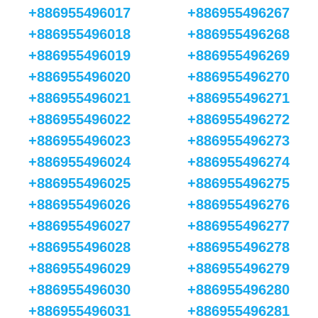
+886955496017
+886955496267
+886955496018
+886955496268
+886955496019
+886955496269
+886955496020
+886955496270
+886955496021
+886955496271
+886955496022
+886955496272
+886955496023
+886955496273
+886955496024
+886955496274
+886955496025
+886955496275
+886955496026
+886955496276
+886955496027
+886955496277
+886955496028
+886955496278
+886955496029
+886955496279
+886955496030
+886955496280
+886955496031
+886955496281