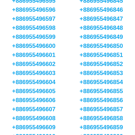
+886955496595
+886955496845
+886955496596
+886955496846
+886955496597
+886955496847
+886955496598
+886955496848
+886955496599
+886955496849
+886955496600
+886955496850
+886955496601
+886955496851
+886955496602
+886955496852
+886955496603
+886955496853
+886955496604
+886955496854
+886955496605
+886955496855
+886955496606
+886955496856
+886955496607
+886955496857
+886955496608
+886955496858
+886955496609
+886955496859