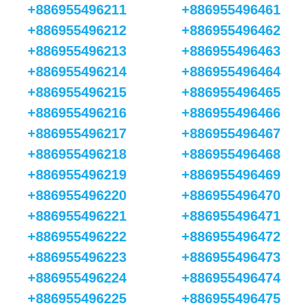
+886955496211
+886955496461
+886955496212
+886955496462
+886955496213
+886955496463
+886955496214
+886955496464
+886955496215
+886955496465
+886955496216
+886955496466
+886955496217
+886955496467
+886955496218
+886955496468
+886955496219
+886955496469
+886955496220
+886955496470
+886955496221
+886955496471
+886955496222
+886955496472
+886955496223
+886955496473
+886955496224
+886955496474
+886955496225
+886955496475