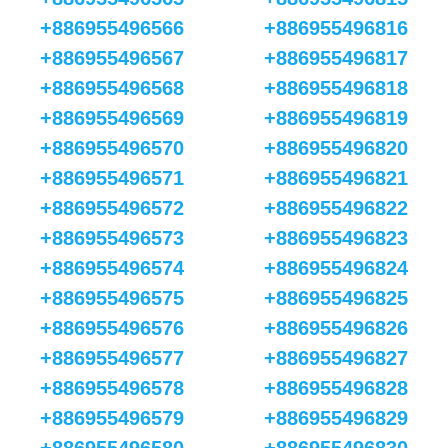
+886955496566
+886955496816
+886955496567
+886955496817
+886955496568
+886955496818
+886955496569
+886955496819
+886955496570
+886955496820
+886955496571
+886955496821
+886955496572
+886955496822
+886955496573
+886955496823
+886955496574
+886955496824
+886955496575
+886955496825
+886955496576
+886955496826
+886955496577
+886955496827
+886955496578
+886955496828
+886955496579
+886955496829