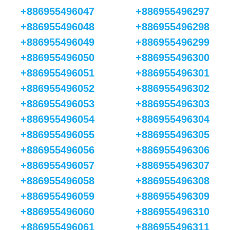
+886955496047
+886955496297
+886955496048
+886955496298
+886955496049
+886955496299
+886955496050
+886955496300
+886955496051
+886955496301
+886955496052
+886955496302
+886955496053
+886955496303
+886955496054
+886955496304
+886955496055
+886955496305
+886955496056
+886955496306
+886955496057
+886955496307
+886955496058
+886955496308
+886955496059
+886955496309
+886955496060
+886955496310
+886955496061
+886955496311