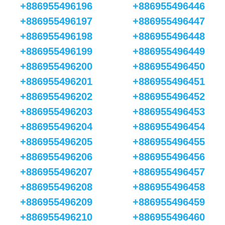
+886955496196
+886955496446
+886955496197
+886955496447
+886955496198
+886955496448
+886955496199
+886955496449
+886955496200
+886955496450
+886955496201
+886955496451
+886955496202
+886955496452
+886955496203
+886955496453
+886955496204
+886955496454
+886955496205
+886955496455
+886955496206
+886955496456
+886955496207
+886955496457
+886955496208
+886955496458
+886955496209
+886955496459
+886955496210
+886955496460