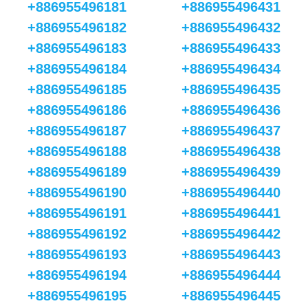
+886955496181
+886955496431
+886955496182
+886955496432
+886955496183
+886955496433
+886955496184
+886955496434
+886955496185
+886955496435
+886955496186
+886955496436
+886955496187
+886955496437
+886955496188
+886955496438
+886955496189
+886955496439
+886955496190
+886955496440
+886955496191
+886955496441
+886955496192
+886955496442
+886955496193
+886955496443
+886955496194
+886955496444
+886955496195
+886955496445