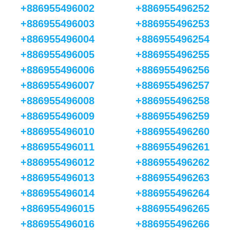
+886955496002
+886955496252
+886955496003
+886955496253
+886955496004
+886955496254
+886955496005
+886955496255
+886955496006
+886955496256
+886955496007
+886955496257
+886955496008
+886955496258
+886955496009
+886955496259
+886955496010
+886955496260
+886955496011
+886955496261
+886955496012
+886955496262
+886955496013
+886955496263
+886955496014
+886955496264
+886955496015
+886955496265
+886955496016
+886955496266