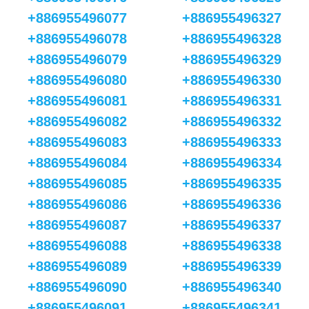
+886955496077
+886955496327
+886955496078
+886955496328
+886955496079
+886955496329
+886955496080
+886955496330
+886955496081
+886955496331
+886955496082
+886955496332
+886955496083
+886955496333
+886955496084
+886955496334
+886955496085
+886955496335
+886955496086
+886955496336
+886955496087
+886955496337
+886955496088
+886955496338
+886955496089
+886955496339
+886955496090
+886955496340
+886955496091
+886955496341