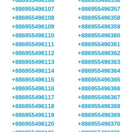
+886955496106
+886955496356
+886955496107
+886955496357
+886955496108
+886955496358
+886955496109
+886955496359
+886955496110
+886955496360
+886955496111
+886955496361
+886955496112
+886955496362
+886955496113
+886955496363
+886955496114
+886955496364
+886955496115
+886955496365
+886955496116
+886955496366
+886955496117
+886955496367
+886955496118
+886955496368
+886955496119
+886955496369
+886955496120
+886955496370