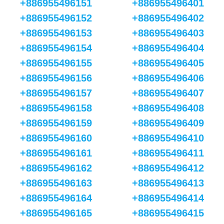
+886955496151
+886955496401
+886955496152
+886955496402
+886955496153
+886955496403
+886955496154
+886955496404
+886955496155
+886955496405
+886955496156
+886955496406
+886955496157
+886955496407
+886955496158
+886955496408
+886955496159
+886955496409
+886955496160
+886955496410
+886955496161
+886955496411
+886955496162
+886955496412
+886955496163
+886955496413
+886955496164
+886955496414
+886955496165
+886955496415