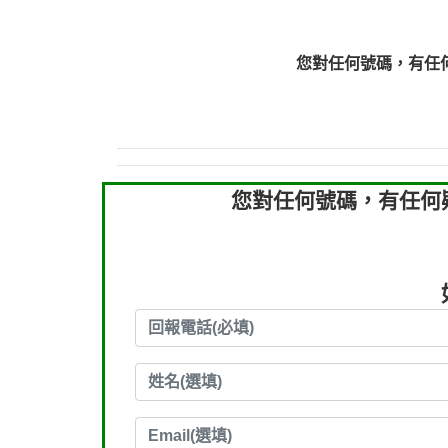
0910303219：拖欠工
0910303219：拖欠工
您對任何號碼，有任
0972131993：裕隆新
0972131993：裕隆新
0982084260：汽機車
0277427050：接聽音
0910303219：拖欠工程款，
您對任何號碼，有任何