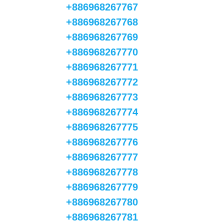
+886968267767
+886968267768
+886968267769
+886968267770
+886968267771
+886968267772
+886968267773
+886968267774
+886968267775
+886968267776
+886968267777
+886968267778
+886968267779
+886968267780
+886968267781