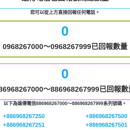
您可以從上方直接回報任何電話。
0
0968267000～0968267999已回報數量
0
86968267000～886968267999已回報
以下為遠傳電信886968267000～886968267999系列號碼。
+886968267250
+886968267500
+886968267251
+886968267501