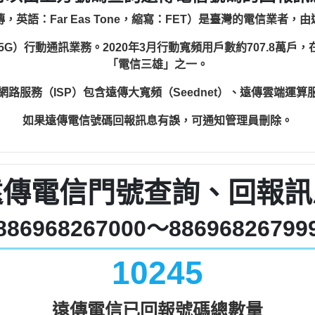
，英語：Far Eas Tone，縮寫：FET）是臺灣的電信業者，
（5G）行動通訊業務。2020年3月行動寬頻用戶數約707.8萬戶
「電信三雄」之一。
網路服務（ISP）包含遠傳大寬頻（Seednet）、遠傳雲端運算
如果遠傳電信號碼回報訊息有誤，可通知管理員刪除。
遠傳電信門號查詢、回報訊
886968267000～88696826799
10245
遠傳電信已回報號碼總數量