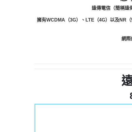
遠傳電信（簡稱遠傳
擁有WCDMA（3G）、LTE（4G）以及NR
網際