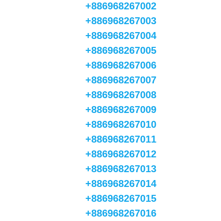
+886968267002
+886968267003
+886968267004
+886968267005
+886968267006
+886968267007
+886968267008
+886968267009
+886968267010
+886968267011
+886968267012
+886968267013
+886968267014
+886968267015
+886968267016