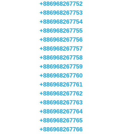
+886968267752
+886968267753
+886968267754
+886968267755
+886968267756
+886968267757
+886968267758
+886968267759
+886968267760
+886968267761
+886968267762
+886968267763
+886968267764
+886968267765
+886968267766