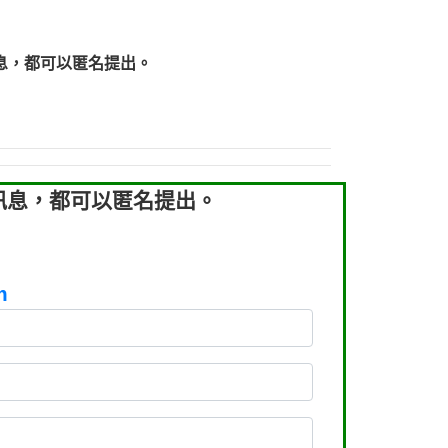
219：拖欠工程款【匿名回報】
219：拖欠工程款【匿名回報】
息，都可以匿名提出。
93：裕隆新鑫借貸【匿名回報】
93：裕隆新鑫借貸【匿名回報】
260：汽機車貸款【匿名回報】
050：接聽音樂.【匿名回報】
拖欠工程款，大家要小心【黃俊霖回報】
訊息，都可以匿名提出。
m