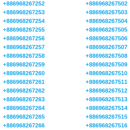
+886968267252
+886968267502
+886968267253
+886968267503
+886968267254
+886968267504
+886968267255
+886968267505
+886968267256
+886968267506
+886968267257
+886968267507
+886968267258
+886968267508
+886968267259
+886968267509
+886968267260
+886968267510
+886968267261
+886968267511
+886968267262
+886968267512
+886968267263
+886968267513
+886968267264
+886968267514
+886968267265
+886968267515
+886968267266
+886968267516