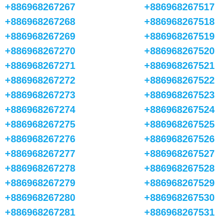
+886968267267
+886968267517
+886968267268
+886968267518
+886968267269
+886968267519
+886968267270
+886968267520
+886968267271
+886968267521
+886968267272
+886968267522
+886968267273
+886968267523
+886968267274
+886968267524
+886968267275
+886968267525
+886968267276
+886968267526
+886968267277
+886968267527
+886968267278
+886968267528
+886968267279
+886968267529
+886968267280
+886968267530
+886968267281
+886968267531