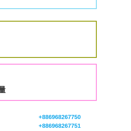
數量
+886968267750
+886968267751