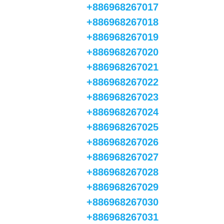
+886968267017
+886968267018
+886968267019
+886968267020
+886968267021
+886968267022
+886968267023
+886968267024
+886968267025
+886968267026
+886968267027
+886968267028
+886968267029
+886968267030
+886968267031