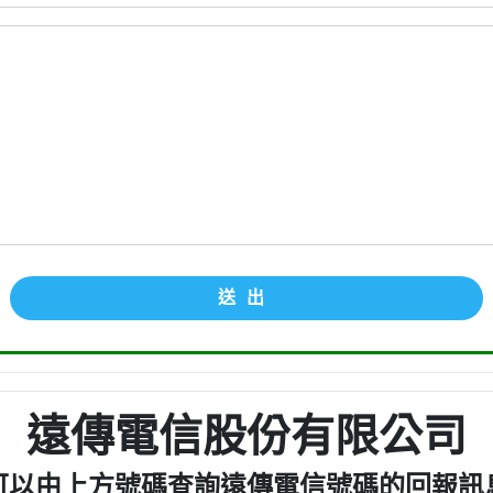
送出
遠傳電信股份有限公司
可以由上方號碼查詢遠傳電信號碼的回報訊