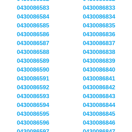
0430086583
0430086833
0430086584
0430086834
0430086585
0430086835
0430086586
0430086836
0430086587
0430086837
0430086588
0430086838
0430086589
0430086839
0430086590
0430086840
0430086591
0430086841
0430086592
0430086842
0430086593
0430086843
0430086594
0430086844
0430086595
0430086845
0430086596
0430086846
0430086597
0430086847