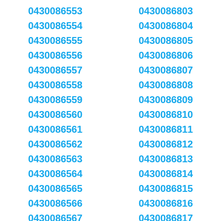
0430086553
0430086803
0430086554
0430086804
0430086555
0430086805
0430086556
0430086806
0430086557
0430086807
0430086558
0430086808
0430086559
0430086809
0430086560
0430086810
0430086561
0430086811
0430086562
0430086812
0430086563
0430086813
0430086564
0430086814
0430086565
0430086815
0430086566
0430086816
0430086567
0430086817