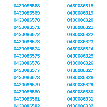
0430086568
0430086818
0430086569
0430086819
0430086570
0430086820
0430086571
0430086821
0430086572
0430086822
0430086573
0430086823
0430086574
0430086824
0430086575
0430086825
0430086576
0430086826
0430086577
0430086827
0430086578
0430086828
0430086579
0430086829
0430086580
0430086830
0430086581
0430086831
0430086582
0430086832