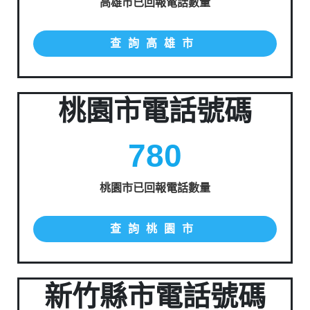
高雄市已回報電話數量
查詢高雄市
桃園市電話號碼
780
桃園市已回報電話數量
查詢桃園市
新竹縣市電話號碼