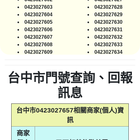
0423027603
0423027628
0423027604
0423027629
0423027605
0423027630
0423027606
0423027631
0423027607
0423027632
0423027608
0423027633
0423027609
0423027634
0423027610
0423027635
0423027611
0423027636
台中市門號查詢、回報
0423027612
0423027637
0423027613
0423027638
訊息
0423027614
0423027639
0423027615
0423027640
0423027616
0423027641
台中市0423027657相關商家(個人)資
0423027617
0423027642
訊
0423027618
0423027643
0423027619
0423027644
商家
0423027620
0423027645