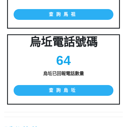
查詢馬祖
烏坵電話號碼
64
烏坵已回報電話數量
查詢烏坵