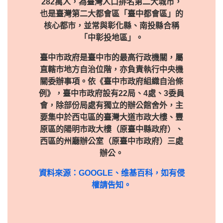
282萬人，為臺灣人口排名第二大城市，
也是臺灣第二大都會區「臺中都會區」的
核心都市，並常與彰化縣、南投縣合稱
「中彰投地區」。
臺中市政府是臺中市的最高行政機關，屬
直轄市地方自治位階，亦負責執行中央機
關委辦事項。依《臺中市政府組織自治條
例》，臺中市政府設有22局、4處、3委員
會，除部份局處有獨立的辦公館舍外，主
要集中於西屯區的臺灣大道市政大樓、豐
原區的陽明市政大樓（原臺中縣政府）、
西區的州廳辦公室（原臺中市政府）三處
辦公。
資料來源：GOOGLE、维基百科，如有侵
權請告知。