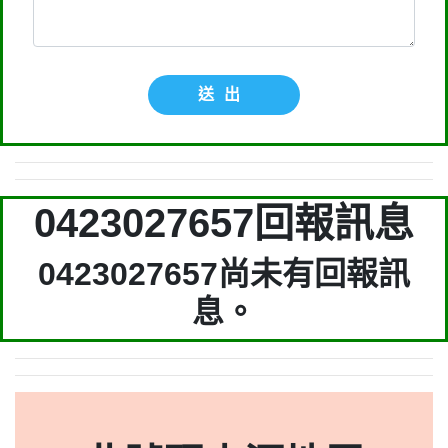
送出
0423027657回報訊息
0423027657尚未有回報訊
息。