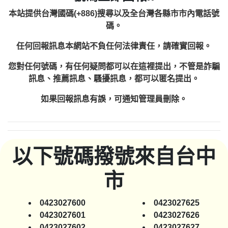
本站提供台灣國碼(+886)搜尋以及全台灣各縣市市內電話號
碼。
任何回報訊息本網站不負任何法律責任，請確實回報。
您對任何號碼，有任何疑問都可以在這裡提出，不管是詐騙
訊息、推薦訊息、騷擾訊息，都可以匿名提出。
如果回報訊息有誤，可通知管理員刪除。
以下號碼撥號來自台中
市
0423027600
0423027625
0423027601
0423027626
0423027602
0423027627