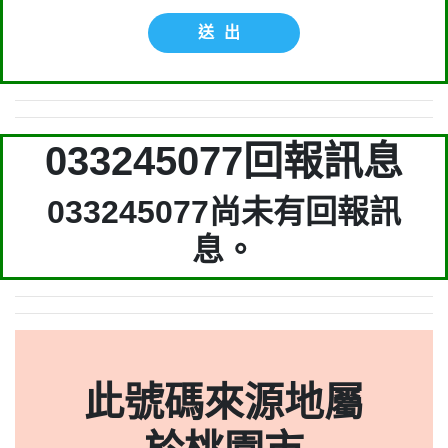
送出
033245077回報訊息
033245077尚未有回報訊
息。
此號碼來源地屬