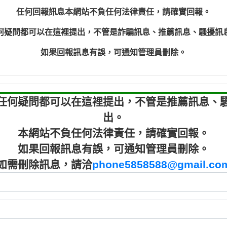
來的電話【匿名回報】
032738682：032
任何回報訊息本網站不負任何法律責任，請確實回報。
電【匿名回報】
077413634：Им
何疑問都可以在這裡提出，不管是詐騙訊息、推薦訊息、騷擾訊
【匿名回報】
037723479
036578683
如果回報訊息有誤，可通知管理員刪除。
073831
06926
任何疑問都可以在這裡提出，不管是推薦訊息、
出。
本網站不負任何法律責任，請確實回報。
如果回報訊息有誤，可通知管理員刪除。
如需刪除訊息，請洽
phone5858588@gmail.co