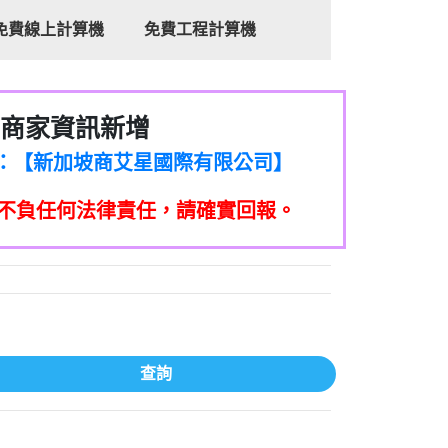
免費線上計算機
免費工程計算機
商家資訊新增
/個人：【新加坡商艾星國際有限公司台灣
家/個人：【新加坡商艾星國際有限公司】
分公司】
家/個人：【滙誠第二資產管理股份有限公
不負任何法律責任，請確實回報。
家/個人：【匯誠第一資產管理股份有限公
司】
家/個人：【匯誠第一資產管理股份有限公
司】
399商家/個人：【匿名】
司】
5832商家/個人：【詐騙】
商家/個人：【墾丁環礁潛水中心】
65商家/個人：【成泓機車行】
7商家/個人：【了不起茶飲勤美電】
查詢
96商家/個人：【推銷保險的】
427商家/個人：【不知道】
831商家/個人：【不知】