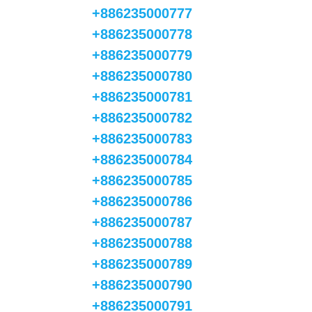
+886235000777
+886235000778
+886235000779
+886235000780
+886235000781
+886235000782
+886235000783
+886235000784
+886235000785
+886235000786
+886235000787
+886235000788
+886235000789
+886235000790
+886235000791