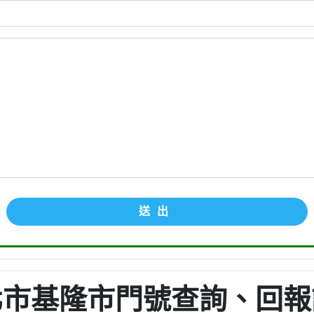
送出
北市基隆市門號查詢、回報