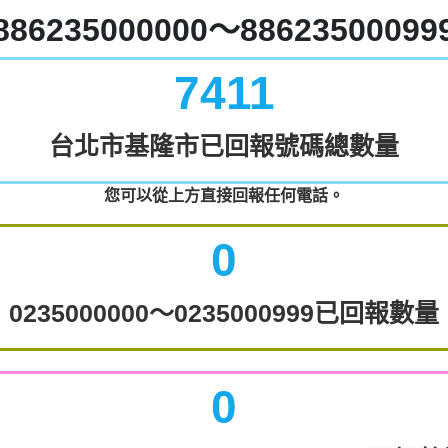
886235000000～88623500099
7411
台北市基隆市已回報號碼總數量
您可以從上方直接回報任何電話。
0
0235000000～0235000999已回報數量
0