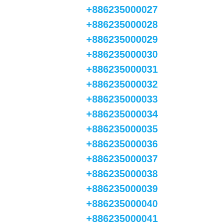
+886235000027
+886235000028
+886235000029
+886235000030
+886235000031
+886235000032
+886235000033
+886235000034
+886235000035
+886235000036
+886235000037
+886235000038
+886235000039
+886235000040
+886235000041