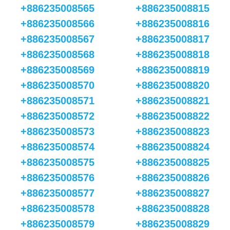
+886235008565
+886235008815
+886235008566
+886235008816
+886235008567
+886235008817
+886235008568
+886235008818
+886235008569
+886235008819
+886235008570
+886235008820
+886235008571
+886235008821
+886235008572
+886235008822
+886235008573
+886235008823
+886235008574
+886235008824
+886235008575
+886235008825
+886235008576
+886235008826
+886235008577
+886235008827
+886235008578
+886235008828
+886235008579
+886235008829