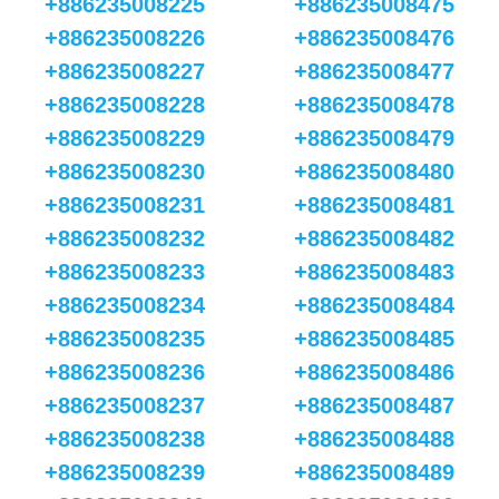
+886235008225
+886235008475
+886235008226
+886235008476
+886235008227
+886235008477
+886235008228
+886235008478
+886235008229
+886235008479
+886235008230
+886235008480
+886235008231
+886235008481
+886235008232
+886235008482
+886235008233
+886235008483
+886235008234
+886235008484
+886235008235
+886235008485
+886235008236
+886235008486
+886235008237
+886235008487
+886235008238
+886235008488
+886235008239
+886235008489