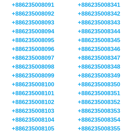
+886235008091
+886235008341
+886235008092
+886235008342
+886235008093
+886235008343
+886235008094
+886235008344
+886235008095
+886235008345
+886235008096
+886235008346
+886235008097
+886235008347
+886235008098
+886235008348
+886235008099
+886235008349
+886235008100
+886235008350
+886235008101
+886235008351
+886235008102
+886235008352
+886235008103
+886235008353
+886235008104
+886235008354
+886235008105
+886235008355