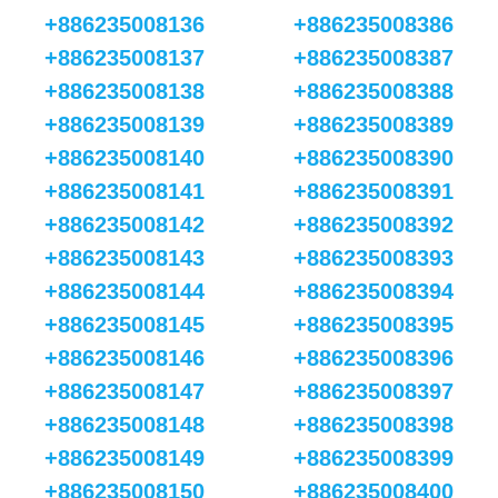
+886235008136
+886235008386
+886235008137
+886235008387
+886235008138
+886235008388
+886235008139
+886235008389
+886235008140
+886235008390
+886235008141
+886235008391
+886235008142
+886235008392
+886235008143
+886235008393
+886235008144
+886235008394
+886235008145
+886235008395
+886235008146
+886235008396
+886235008147
+886235008397
+886235008148
+886235008398
+886235008149
+886235008399
+886235008150
+886235008400