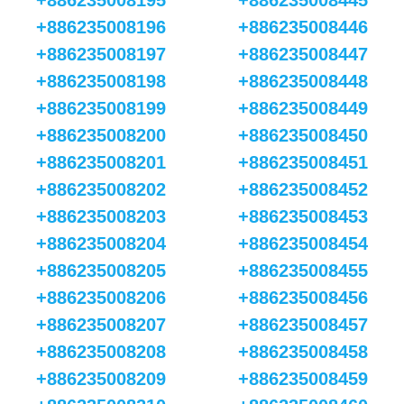
+886235008195
+886235008445
+886235008196
+886235008446
+886235008197
+886235008447
+886235008198
+886235008448
+886235008199
+886235008449
+886235008200
+886235008450
+886235008201
+886235008451
+886235008202
+886235008452
+886235008203
+886235008453
+886235008204
+886235008454
+886235008205
+886235008455
+886235008206
+886235008456
+886235008207
+886235008457
+886235008208
+886235008458
+886235008209
+886235008459