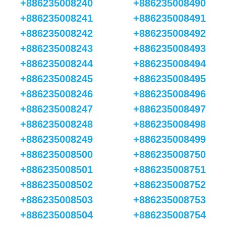
+886235008240
+886235008490
+886235008241
+886235008491
+886235008242
+886235008492
+886235008243
+886235008493
+886235008244
+886235008494
+886235008245
+886235008495
+886235008246
+886235008496
+886235008247
+886235008497
+886235008248
+886235008498
+886235008249
+886235008499
+886235008500
+886235008750
+886235008501
+886235008751
+886235008502
+886235008752
+886235008503
+886235008753
+886235008504
+886235008754