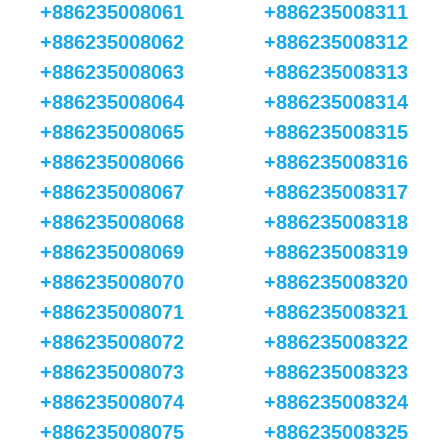
+886235008061
+886235008311
+886235008062
+886235008312
+886235008063
+886235008313
+886235008064
+886235008314
+886235008065
+886235008315
+886235008066
+886235008316
+886235008067
+886235008317
+886235008068
+886235008318
+886235008069
+886235008319
+886235008070
+886235008320
+886235008071
+886235008321
+886235008072
+886235008322
+886235008073
+886235008323
+886235008074
+886235008324
+886235008075
+886235008325