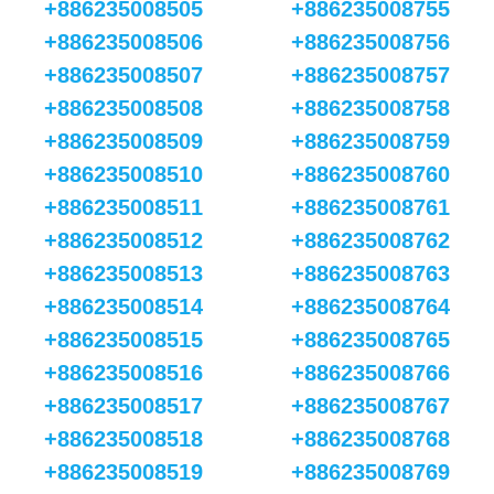
+886235008505
+886235008755
+886235008506
+886235008756
+886235008507
+886235008757
+886235008508
+886235008758
+886235008509
+886235008759
+886235008510
+886235008760
+886235008511
+886235008761
+886235008512
+886235008762
+886235008513
+886235008763
+886235008514
+886235008764
+886235008515
+886235008765
+886235008516
+886235008766
+886235008517
+886235008767
+886235008518
+886235008768
+886235008519
+886235008769