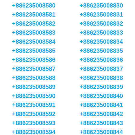
+886235008580
+886235008830
+886235008581
+886235008831
+886235008582
+886235008832
+886235008583
+886235008833
+886235008584
+886235008834
+886235008585
+886235008835
+886235008586
+886235008836
+886235008587
+886235008837
+886235008588
+886235008838
+886235008589
+886235008839
+886235008590
+886235008840
+886235008591
+886235008841
+886235008592
+886235008842
+886235008593
+886235008843
+886235008594
+886235008844