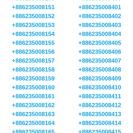
+886235008151
+886235008401
+886235008152
+886235008402
+886235008153
+886235008403
+886235008154
+886235008404
+886235008155
+886235008405
+886235008156
+886235008406
+886235008157
+886235008407
+886235008158
+886235008408
+886235008159
+886235008409
+886235008160
+886235008410
+886235008161
+886235008411
+886235008162
+886235008412
+886235008163
+886235008413
+886235008164
+886235008414
+886235008165
+886235008415