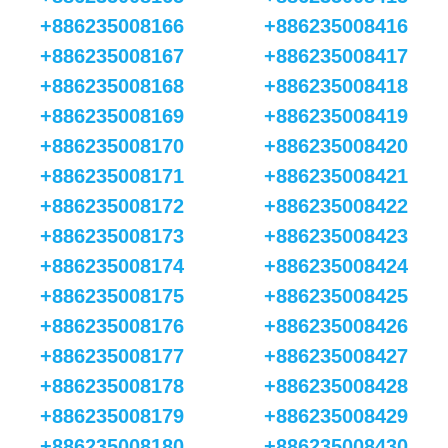
+886235008166
+886235008416
+886235008167
+886235008417
+886235008168
+886235008418
+886235008169
+886235008419
+886235008170
+886235008420
+886235008171
+886235008421
+886235008172
+886235008422
+886235008173
+886235008423
+886235008174
+886235008424
+886235008175
+886235008425
+886235008176
+886235008426
+886235008177
+886235008427
+886235008178
+886235008428
+886235008179
+886235008429
+886235008180
+886235008430