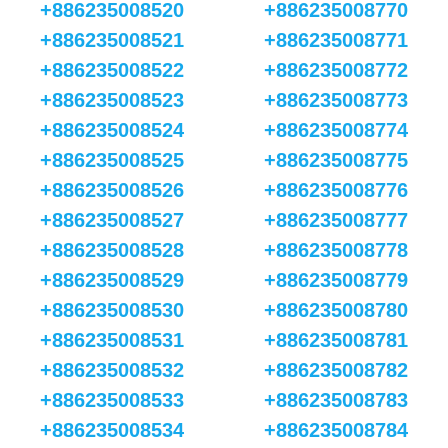
+886235008520
+886235008770
+886235008521
+886235008771
+886235008522
+886235008772
+886235008523
+886235008773
+886235008524
+886235008774
+886235008525
+886235008775
+886235008526
+886235008776
+886235008527
+886235008777
+886235008528
+886235008778
+886235008529
+886235008779
+886235008530
+886235008780
+886235008531
+886235008781
+886235008532
+886235008782
+886235008533
+886235008783
+886235008534
+886235008784