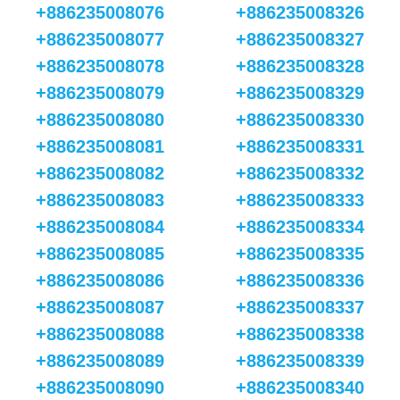
+886235008076
+886235008326
+886235008077
+886235008327
+886235008078
+886235008328
+886235008079
+886235008329
+886235008080
+886235008330
+886235008081
+886235008331
+886235008082
+886235008332
+886235008083
+886235008333
+886235008084
+886235008334
+886235008085
+886235008335
+886235008086
+886235008336
+886235008087
+886235008337
+886235008088
+886235008338
+886235008089
+886235008339
+886235008090
+886235008340