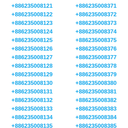
+886235008121
+886235008371
+886235008122
+886235008372
+886235008123
+886235008373
+886235008124
+886235008374
+886235008125
+886235008375
+886235008126
+886235008376
+886235008127
+886235008377
+886235008128
+886235008378
+886235008129
+886235008379
+886235008130
+886235008380
+886235008131
+886235008381
+886235008132
+886235008382
+886235008133
+886235008383
+886235008134
+886235008384
+886235008135
+886235008385