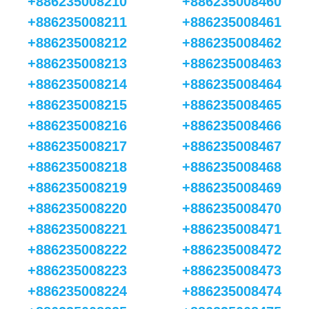
+886235008210
+886235008460
+886235008211
+886235008461
+886235008212
+886235008462
+886235008213
+886235008463
+886235008214
+886235008464
+886235008215
+886235008465
+886235008216
+886235008466
+886235008217
+886235008467
+886235008218
+886235008468
+886235008219
+886235008469
+886235008220
+886235008470
+886235008221
+886235008471
+886235008222
+886235008472
+886235008223
+886235008473
+886235008224
+886235008474