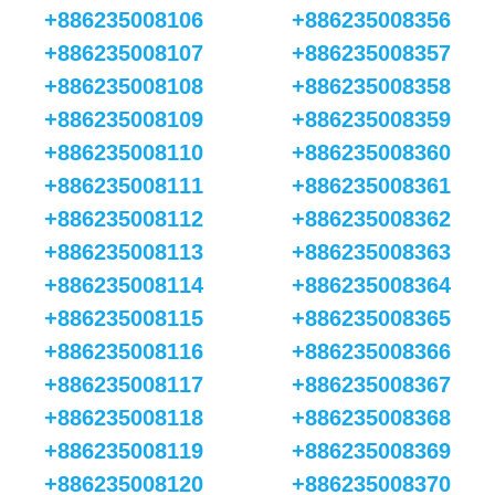
+886235008106
+886235008356
+886235008107
+886235008357
+886235008108
+886235008358
+886235008109
+886235008359
+886235008110
+886235008360
+886235008111
+886235008361
+886235008112
+886235008362
+886235008113
+886235008363
+886235008114
+886235008364
+886235008115
+886235008365
+886235008116
+886235008366
+886235008117
+886235008367
+886235008118
+886235008368
+886235008119
+886235008369
+886235008120
+886235008370