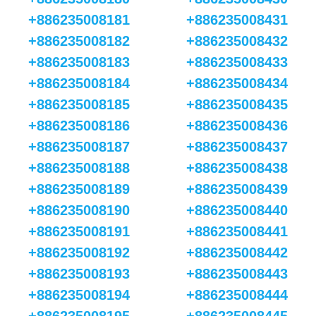
+886235008181
+886235008431
+886235008182
+886235008432
+886235008183
+886235008433
+886235008184
+886235008434
+886235008185
+886235008435
+886235008186
+886235008436
+886235008187
+886235008437
+886235008188
+886235008438
+886235008189
+886235008439
+886235008190
+886235008440
+886235008191
+886235008441
+886235008192
+886235008442
+886235008193
+886235008443
+886235008194
+886235008444