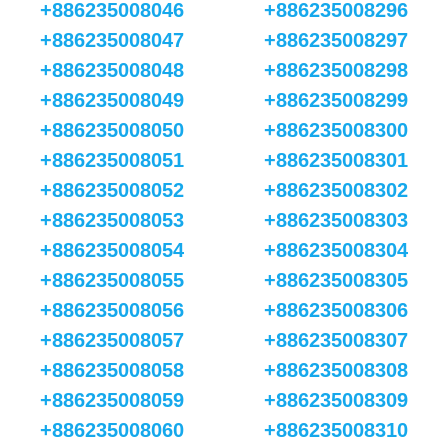
+886235008046
+886235008296
+886235008047
+886235008297
+886235008048
+886235008298
+886235008049
+886235008299
+886235008050
+886235008300
+886235008051
+886235008301
+886235008052
+886235008302
+886235008053
+886235008303
+886235008054
+886235008304
+886235008055
+886235008305
+886235008056
+886235008306
+886235008057
+886235008307
+886235008058
+886235008308
+886235008059
+886235008309
+886235008060
+886235008310