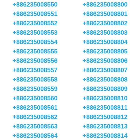
+886235008550
+886235008800
+886235008551
+886235008801
+886235008552
+886235008802
+886235008553
+886235008803
+886235008554
+886235008804
+886235008555
+886235008805
+886235008556
+886235008806
+886235008557
+886235008807
+886235008558
+886235008808
+886235008559
+886235008809
+886235008560
+886235008810
+886235008561
+886235008811
+886235008562
+886235008812
+886235008563
+886235008813
+886235008564
+886235008814