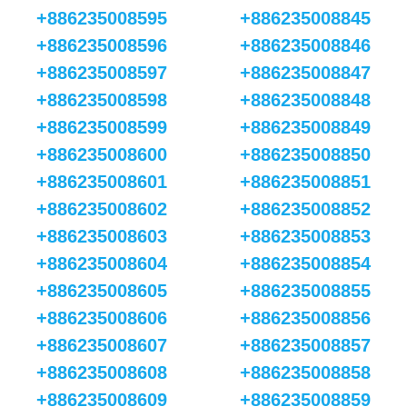
+886235008595
+886235008845
+886235008596
+886235008846
+886235008597
+886235008847
+886235008598
+886235008848
+886235008599
+886235008849
+886235008600
+886235008850
+886235008601
+886235008851
+886235008602
+886235008852
+886235008603
+886235008853
+886235008604
+886235008854
+886235008605
+886235008855
+886235008606
+886235008856
+886235008607
+886235008857
+886235008608
+886235008858
+886235008609
+886235008859