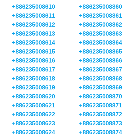
+886235008610
+886235008860
+886235008611
+886235008861
+886235008612
+886235008862
+886235008613
+886235008863
+886235008614
+886235008864
+886235008615
+886235008865
+886235008616
+886235008866
+886235008617
+886235008867
+886235008618
+886235008868
+886235008619
+886235008869
+886235008620
+886235008870
+886235008621
+886235008871
+886235008622
+886235008872
+886235008623
+886235008873
+886235008624
+886235008874