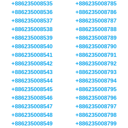
+886235008535
+886235008785
+886235008536
+886235008786
+886235008537
+886235008787
+886235008538
+886235008788
+886235008539
+886235008789
+886235008540
+886235008790
+886235008541
+886235008791
+886235008542
+886235008792
+886235008543
+886235008793
+886235008544
+886235008794
+886235008545
+886235008795
+886235008546
+886235008796
+886235008547
+886235008797
+886235008548
+886235008798
+886235008549
+886235008799