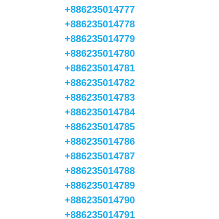
+886235014777
+886235014778
+886235014779
+886235014780
+886235014781
+886235014782
+886235014783
+886235014784
+886235014785
+886235014786
+886235014787
+886235014788
+886235014789
+886235014790
+886235014791