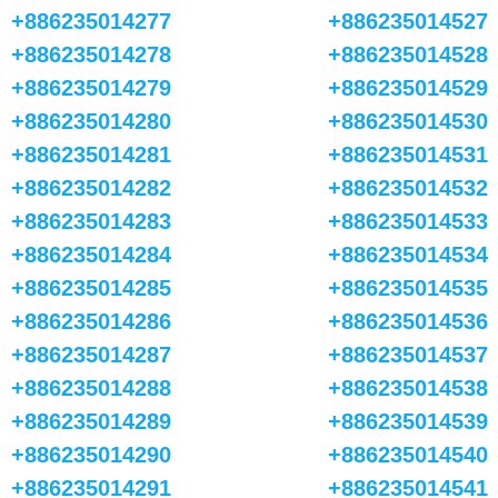
+886235014277
+886235014527
+886235014278
+886235014528
+886235014279
+886235014529
+886235014280
+886235014530
+886235014281
+886235014531
+886235014282
+886235014532
+886235014283
+886235014533
+886235014284
+886235014534
+886235014285
+886235014535
+886235014286
+886235014536
+886235014287
+886235014537
+886235014288
+886235014538
+886235014289
+886235014539
+886235014290
+886235014540
+886235014291
+886235014541