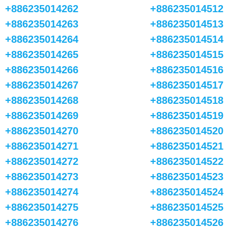
+886235014262
+886235014512
+886235014263
+886235014513
+886235014264
+886235014514
+886235014265
+886235014515
+886235014266
+886235014516
+886235014267
+886235014517
+886235014268
+886235014518
+886235014269
+886235014519
+886235014270
+886235014520
+886235014271
+886235014521
+886235014272
+886235014522
+886235014273
+886235014523
+886235014274
+886235014524
+886235014275
+886235014525
+886235014276
+886235014526