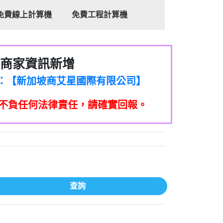
免費線上計算機
免費工程計算機
商家資訊新增
/個人：【新加坡商艾星國際有限公司台灣
家/個人：【新加坡商艾星國際有限公司】
分公司】
家/個人：【滙誠第二資產管理股份有限公
不負任何法律責任，請確實回報。
家/個人：【匯誠第一資產管理股份有限公
司】
家/個人：【匯誠第一資產管理股份有限公
司】
399商家/個人：【匿名】
司】
5832商家/個人：【詐騙】
商家/個人：【墾丁環礁潛水中心】
65商家/個人：【成泓機車行】
7商家/個人：【了不起茶飲勤美電】
查詢
96商家/個人：【推銷保險的】
427商家/個人：【不知道】
831商家/個人：【不知】