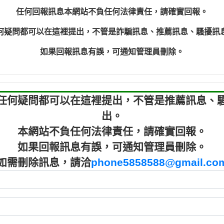
來的電話【匿名回報】
032738682：032
任何回報訊息本網站不負任何法律責任，請確實回報。
電【匿名回報】
077413634：Им
何疑問都可以在這裡提出，不管是詐騙訊息、推薦訊息、騷擾訊
【匿名回報】
037723479
036578683
如果回報訊息有誤，可通知管理員刪除。
073831
06926
任何疑問都可以在這裡提出，不管是推薦訊息、
出。
本網站不負任何法律責任，請確實回報。
如果回報訊息有誤，可通知管理員刪除。
如需刪除訊息，請洽
phone5858588@gmail.co