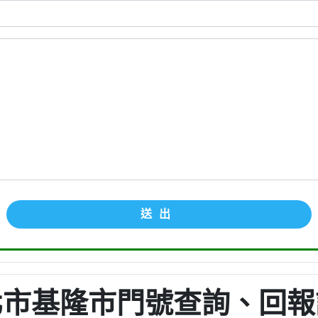
送出
北市基隆市門號查詢、回報