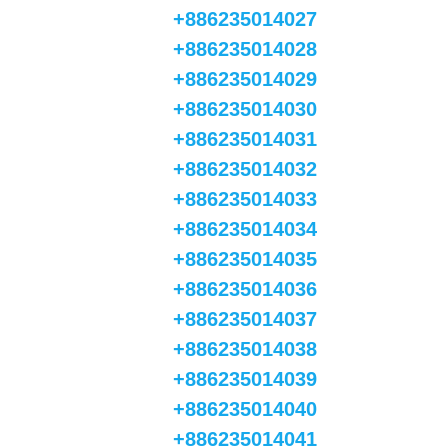
+886235014027
+886235014028
+886235014029
+886235014030
+886235014031
+886235014032
+886235014033
+886235014034
+886235014035
+886235014036
+886235014037
+886235014038
+886235014039
+886235014040
+886235014041