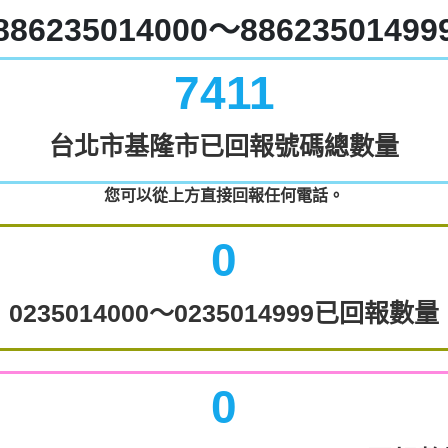
886235014000～88623501499
7411
台北市基隆市已回報號碼總數量
您可以從上方直接回報任何電話。
0
0235014000～0235014999已回報數量
0